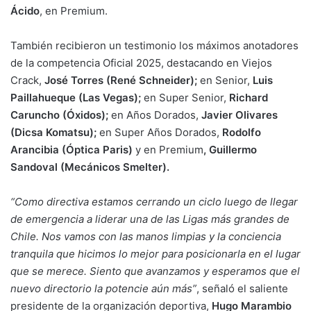
Ácido
, en Premium.
También recibieron un testimonio los máximos anotadores
de la competencia Oficial 2025, destacando en Viejos
Crack,
José Torres (René Schneider);
en Senior,
Luis
Paillahueque (Las Vegas);
en Super Senior,
Richard
Caruncho (Óxidos);
en Años Dorados,
Javier Olivares
(Dicsa Komatsu);
en Super Años Dorados,
Rodolfo
Arancibia (Óptica Paris)
y en Premium
, Guillermo
Sandoval (Mecánicos Smelter).
“Como directiva estamos cerrando un ciclo luego de llegar
de emergencia a liderar una de las Ligas más grandes de
Chile. Nos vamos con las manos limpias y la conciencia
tranquila que hicimos lo mejor para posicionarla en el lugar
que se merece. Siento que avanzamos y esperamos que el
nuevo directorio la potencie aún más”
, señaló el saliente
presidente de la organización deportiva,
Hugo Marambio