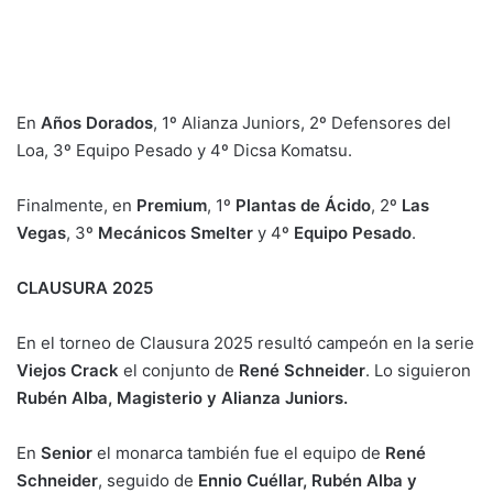
En
Años Dorados
, 1º Alianza Juniors, 2º Defensores del
Loa, 3º Equipo Pesado y 4º Dicsa Komatsu.
Finalmente, en
Premium
, 1º
Plantas de Ácido
, 2º
Las
Vegas
, 3º
Mecánicos Smelter
y 4º
Equipo Pesado
.
CLAUSURA 2025
En el torneo de Clausura 2025 resultó campeón en la serie
Viejos Crack
el conjunto de
René Schneider
. Lo siguieron
Rubén Alba, Magisterio y Alianza Juniors.
En
Senior
el monarca también fue el equipo de
René
Schneider
, seguido de
Ennio Cuéllar, Rubén Alba y