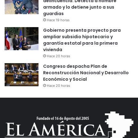
delincuencia: Detecta a hombre
armado y lo detiene junto a sus
guardias
Hace 19 horas
Gobierno presenta proyecto para
ampliar subsidio hipotecario y
garantía estatal para la primera
vivienda
Hace 20 horas
Congreso despacha Plan de
Reconstrucción Nacional y Desarrollo
Económico y Social
Hace 20 horas