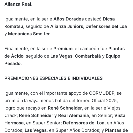
Alianza Real.
Igualmente, en la serie
Años Dorados
destacó
Dicsa
Komatsu
, seguido de
Alianza Juniors, Defensores del Loa
y
Mecánicos Smelter
.
Finalmente, en la serie
Premium,
el campeón fue
Plantas
de Ácido
, seguido de
Las Vegas, Combarbalá
y
Equipo
Pesado.
PREMIACIONES ESPECIALES E INDIVIDUALES
Igualmente, con el importante apoyo de CORMUDEP, se
premió a la vaya menos batida del torneo Oficial 2025,
logro que recayó en
René Schneider
, en la serie Viejos
Crack;
René Schneider y Real Alemania
, en Senior;
Vista
Hermosa
, en Super Senior;
Defensores del Loa
, en Años
Dorados;
Las Vegas
, en Super Años Dorados; y
Plantas de