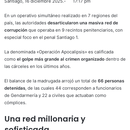
Santiago, 16 diciembre 2025.- 17:17 pm
En un operativo simultáneo realizado en 7 regiones del
país, las autoridades
desarticularon una masiva red de
corrupción
que operaba en 9 recintos penitenciarios, con
especial foco en el penal Santiago 1.
La denominada «Operación Apocalipsis» es calificada
como
el golpe más grande al crimen organizado
dentro de
las cárceles en los últimos años.
El balance de la madrugada arrojó un total de
66 personas
detenidas
, de las cuales 44 corresponden a funcionarios
de Gendarmería y 22 a civiles que actuaban como
cómplices.
Una red millonaria y
sofisticada