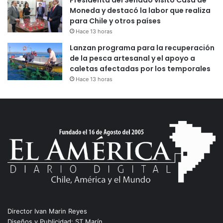
Presidenta del Senado visitó Casa de
Moneda y destacó la labor que realiza
para Chile y otros países
Hace 13 horas
Lanzan programa para la recuperación
de la pesca artesanal y el apoyo a
caletas afectadas por los temporales
Hace 13 horas
Director Ivan Marin Reyes
Diseños y Publicidad: ST Marín