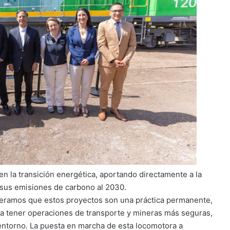
n la transición energética, aportando directamente a la
 sus emisiones de carbono al 2030.
deramos que estos proyectos son una práctica permanente,
a a tener operaciones de transporte y mineras más seguras,
entorno. La puesta en marcha de esta locomotora a