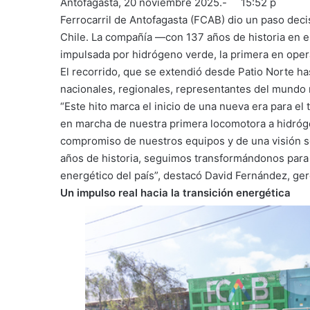
Antofagasta, 20 noviembre 2025.- 15:52 p
Ferrocarril de Antofagasta (FCAB) dio un paso decis
Chile. La compañía —con 137 años de historia en el
impulsada por hidrógeno verde, la primera en oper
El recorrido, que se extendió desde Patio Norte ha
nacionales, regionales, representantes del mundo m
“Este hito marca el inicio de una nueva era para el 
en marcha de nuestra primera locomotora a hidróge
compromiso de nuestros equipos y de una visión s
años de historia, seguimos transformándonos para a
energético del país”, destacó David Fernández, ge
Un impulso real hacia la transición energética