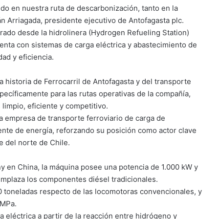
o en nuestra ruta de descarbonización, tanto en la
án Arriagada, presidente ejecutivo de Antofagasta plc.
ado desde la hidrolinera (Hydrogen Refueling Station)
uenta con sistemas de carga eléctrica y abastecimiento de
ad y eficiencia.
 historia de Ferrocarril de Antofagasta y del transporte
specíficamente para las rutas operativas de la compañía,
limpio, eficiente y competitivo.
ra empresa de transporte ferroviario de carga de
ente de energía, reforzando su posición como actor clave
e del norte de Chile.
en China, la máquina posee una potencia de 1.000 kW y
emplaza los componentes diésel tradicionales.
30 toneladas respecto de las locomotoras convencionales, y
 MPa.
 eléctrica a partir de la reacción entre hidrógeno y