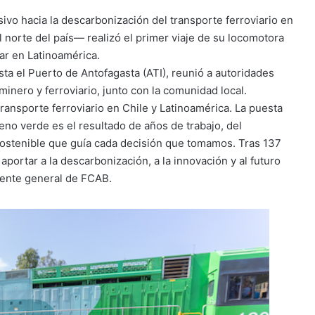
ivo hacia la descarbonización del transporte ferroviario en
 norte del país— realizó el primer viaje de su locomotora
ar en Latinoamérica.
sta el Puerto de Antofagasta (ATI), reunió a autoridades
inero y ferroviario, junto con la comunidad local.
transporte ferroviario en Chile y Latinoamérica. La puesta
no verde es el resultado de años de trabajo, del
ostenible que guía cada decisión que tomamos. Tras 137
portar a la descarbonización, a la innovación y al futuro
rente general de FCAB.