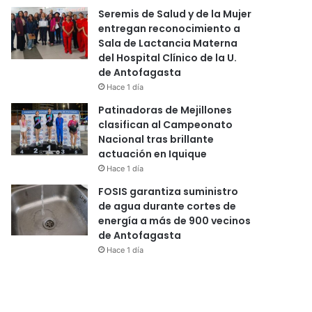
Seremis de Salud y de la Mujer
entregan reconocimiento a
Sala de Lactancia Materna
del Hospital Clínico de la U.
de Antofagasta
Hace 1 día
Patinadoras de Mejillones
clasifican al Campeonato
Nacional tras brillante
actuación en Iquique
Hace 1 día
FOSIS garantiza suministro
de agua durante cortes de
energía a más de 900 vecinos
de Antofagasta
Hace 1 día