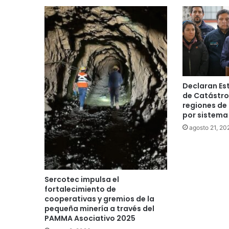
Declaran Es
de Catástrof
regiones de 
por sistema 
agosto 21, 20
Sercotec impulsa el
fortalecimiento de
cooperativas y gremios de la
pequeña minería a través del
PAMMA Asociativo 2025