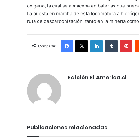
oxígeno, la cual se almacena en baterías que pued
La puesta en marcha de esta locomotora a hidróge
ruta de descarbonización, tanto en la minería como
Facebook
X
LinkedIn
Tumblr
Pin
Compartir
Edición El America.cl
Publicaciones relacionadas