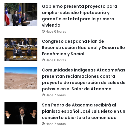
Gobierno presenta proyecto para
ampliar subsidio hipotecario y
garantía estatal para la primera
vivienda
Hace 6 horas
Congreso despacha Plan de
Reconstrucción Nacional y Desarrollo
Económico y Social
Hace 6 horas
Comunidades indígenas Atacameñas
presentan reclamaciones contra
proyecto de recuperación de sales de
potasio en el Salar de Atacama
Hace 7 horas
San Pedro de Atacama recibirá al
pianista español José Luis Nieto en un
concierto abierto a la comunidad
Hace 7 horas