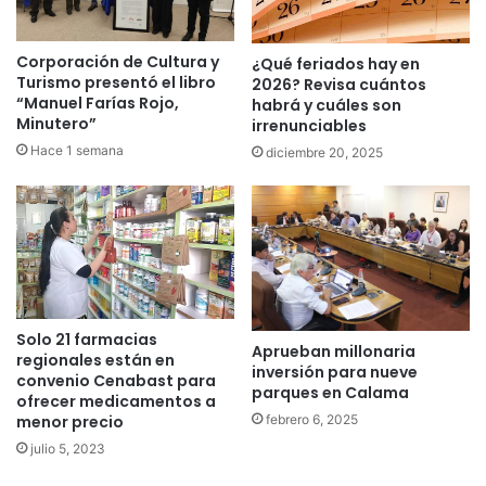
Corporación de Cultura y
¿Qué feriados hay en
Turismo presentó el libro
2026? Revisa cuántos
“Manuel Farías Rojo,
habrá y cuáles son
Minutero”
irrenunciables
Hace 1 semana
diciembre 20, 2025
Solo 21 farmacias
Aprueban millonaria
regionales están en
inversión para nueve
convenio Cenabast para
parques en Calama
ofrecer medicamentos a
febrero 6, 2025
menor precio
julio 5, 2023