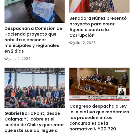
Senadora Núñez presentó
proyecto para crear
Despachan a Comisión de
Agencia contra la
Hacienda proyecto que
Corrupción
habilita elecciones
julio 12, 2023
municipales y regionales
en 2 días
junio 4, 2024
Congreso despacha a Ley
la iniciativa que moderniza
Gabriel Boric Font, desde
los procedimientos
Calama: “El cobre es el
concursales de la
sueldo de Chile y queremos
normativa N.º 20.720
que este sueldo llegue a