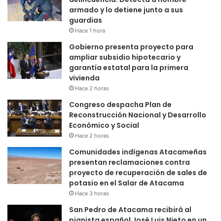
armado y lo detiene junto a sus
guardias
Hace 1 hora
Gobierno presenta proyecto para
ampliar subsidio hipotecario y
garantía estatal para la primera
vivienda
Hace 2 horas
Congreso despacha Plan de
Reconstrucción Nacional y Desarrollo
Económico y Social
Hace 2 horas
Comunidades indígenas Atacameñas
presentan reclamaciones contra
proyecto de recuperación de sales de
potasio en el Salar de Atacama
Hace 3 horas
San Pedro de Atacama recibirá al
pianista español José Luis Nieto en un