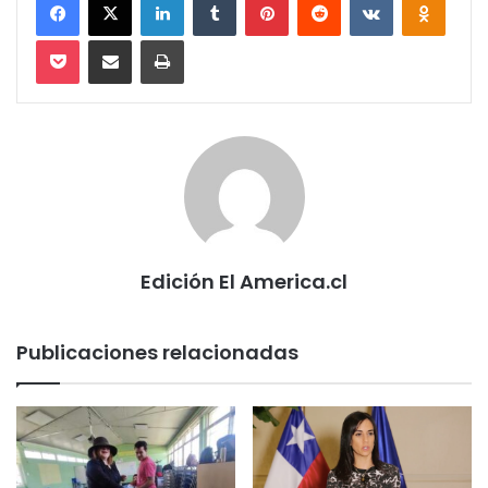
Pocket
Compartir via email
Imprimir
Edición El America.cl
Publicaciones relacionadas