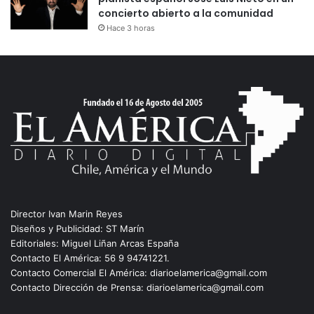
concierto abierto a la comunidad
Hace 3 horas
Director Ivan Marin Reyes
Diseños y Publicidad: ST Marín
Editoriales: Miguel Liñan Arcas España
Contacto El América: 56 9 94741221.
Contacto Comercial El América: diarioelamerica@gmail.com
Contacto Dirección de Prensa: diarioelamerica@gmail.com