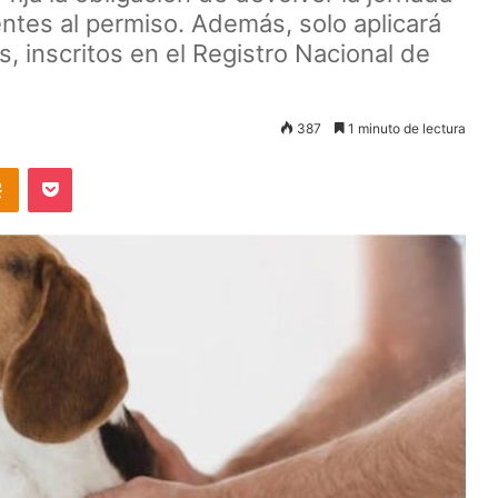
entes al permiso. Además, solo aplicará
, inscritos en el Registro Nacional de
387
1 minuto de lectura
takte
Odnoklassniki
Pocket