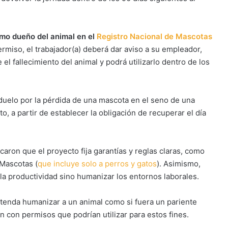
omo dueño del animal en el
Registro Nacional de Mascotas
 permiso, el trabajador(a) deberá dar aviso a su empleador,
el fallecimiento del animal y podrá utilizarlo dentro de los
l duelo por la pérdida de una mascota en el seno de una
to, a partir de establecer la obligación de recuperar el día
aron que el proyecto fija garantías y reglas claras, como
 Mascotas (
que incluye solo a perros y gatos
). Asimismo,
 la productividad sino humanizar los entornos laborales.
retenda humanizar a un animal como si fuera un pariente
n con permisos que podrían utilizar para estos fines.