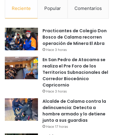
Reciente
Popular
Comentarios
Practicantes de Colegio Don
Bosco de Calama recorren
operación de Minera El Abra
Hace 3 horas
En San Pedro de Atacama se
realiza el Pre Foro de los
Territorios Subnacionales del
Corredor Bioceánico
Capricornio
Hace 3 horas
Alcalde de Calama contra la
delincuencia: Detecta a
hombre armado y lo detiene
junto a sus guardias
Hace 17 horas