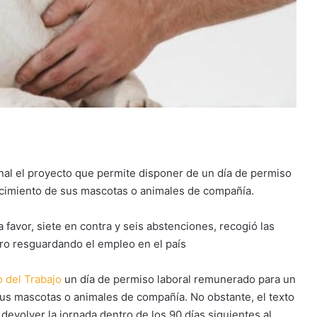
nal el proyecto que permite disponer de un día de permiso
llecimiento de sus mascotas o animales de compañía.
favor, siete en contra y seis abstenciones, recogió las
ro resguardando el empleo en el país
 del Trabajo
un día de permiso laboral remunerado para un
sus mascotas o animales de compañía. No obstante, el texto
 devolver la jornada dentro de los 90 días siguientes al