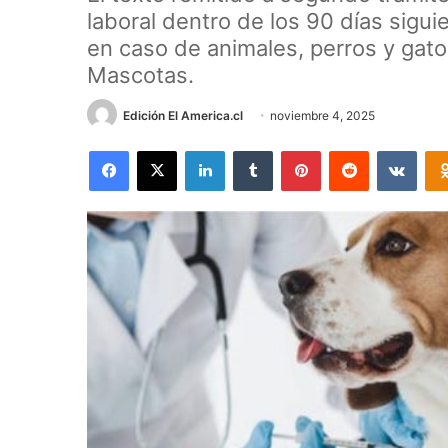
laboral dentro de los 90 días sigui
en caso de animales, perros y gatos
Mascotas.
Edición El America.cl
noviembre 4, 2025
Facebook
X
LinkedIn
Tumblr
Pinterest
Reddit
VKon