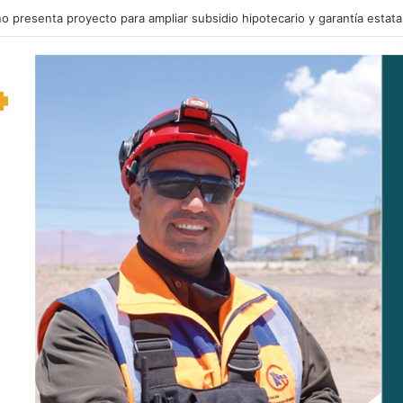
o despacha Plan de Reconstrucción Nacional y Desarrollo Económico y 