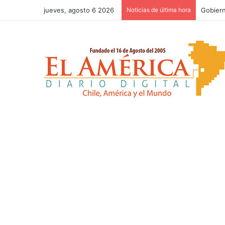
jueves, agosto 6 2026
Noticias de última hora
Congres