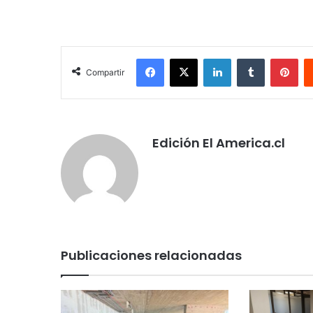
Facebook
X
LinkedIn
Tumblr
Pin
Compartir
Edición El America.cl
Publicaciones relacionadas