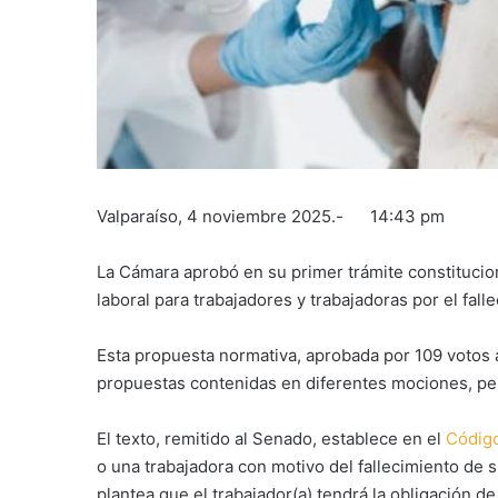
Valparaíso, 4 noviembre 2025.- 14:43 pm
La Cámara aprobó en su primer trámite constitucio
laboral para trabajadores y trabajadoras por el fa
Esta propuesta normativa, aprobada por 109 votos a 
propuestas contenidas en diferentes mociones, pe
El texto, remitido al Senado, establece en el
Código
o una trabajadora con motivo del fallecimiento de 
plantea que el trabajador(a) tendrá la obligación de