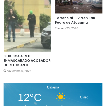
Torrencial lluvia en San
Pedro de Atacama
enero 23, 2026
SE BUSCA A ESTE
ENMASCARADO ACOSADOR
DE ESTUDIANTE
noviembre 6, 2025
Calama
12°C
Claro