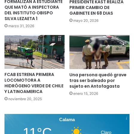
FORMALIZAN A ESTUDIANTE
PRESIDENTE KAST REALIZA
QUE MATÓ A INSPECTORA
PRIMER CAMBIO DE
DEL INSTITUTO OBISPO
GABINETE EN 68 DIAS
SILVA LEZAETA 1
mayo 20, 2026
marzo 31, 2026
FCAB ESTRENA PRIMERA
Una persona quedó grave
LOCOMOTORA A
tras ser baleado por
HIDRÓGENO VERDE DE CHILE
sujeto en Antofagasta
Y LATINOAMERICA
enero 15, 2026
noviembre 20, 2025
Calama
11°C
Claro