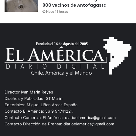
900 vecinos de Antofagasta
Hace 11 horas
Director Ivan Marin Reyes
Diseños y Publicidad: ST Marín
Editoriales: Miguel Liñan Arcas España
Contacto El América: 56 9 94741221.
Contacto Comercial El América: diarioelamerica@gmail.com
Contacto Dirección de Prensa: diarioelamerica@gmail.com