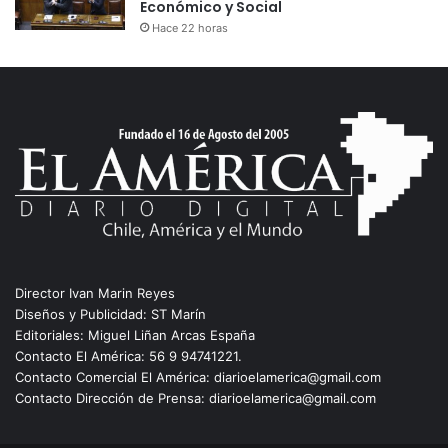
Económico y Social
Hace 22 horas
Director Ivan Marin Reyes
Diseños y Publicidad: ST Marín
Editoriales: Miguel Liñan Arcas España
Contacto El América: 56 9 94741221.
Contacto Comercial El América: diarioelamerica@gmail.com
Contacto Dirección de Prensa: diarioelamerica@gmail.com