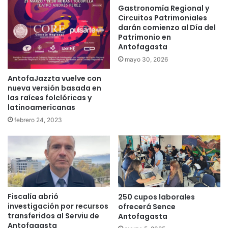
Gastronomía Regional y
Circuitos Patrimoniales
darán comienzo al Día del
Patrimonio en
Antofagasta
mayo 30, 2026
AntofaJazzta vuelve con
nueva versión basada en
las raíces folclóricas y
latinoamericanas
febrero 24, 2023
Fiscalía abrió
250 cupos laborales
investigación por recursos
ofrecerá Sence
transferidos al Serviu de
Antofagasta
Antofagasta