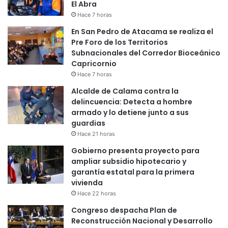
El Abra
Hace 7 horas
En San Pedro de Atacama se realiza el
Pre Foro de los Territorios
Subnacionales del Corredor Bioceánico
Capricornio
Hace 7 horas
Alcalde de Calama contra la
delincuencia: Detecta a hombre
armado y lo detiene junto a sus
guardias
Hace 21 horas
Gobierno presenta proyecto para
ampliar subsidio hipotecario y
garantía estatal para la primera
vivienda
Hace 22 horas
Congreso despacha Plan de
Reconstrucción Nacional y Desarrollo