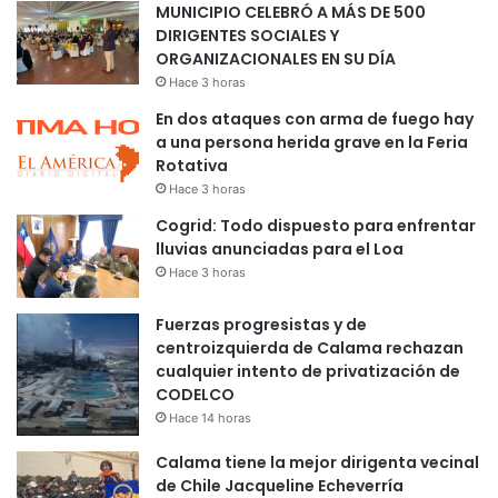
MUNICIPIO CELEBRÓ A MÁS DE 500
DIRIGENTES SOCIALES Y
ORGANIZACIONALES EN SU DÍA
Hace 3 horas
En dos ataques con arma de fuego hay
a una persona herida grave en la Feria
Rotativa
Hace 3 horas
Cogrid: Todo dispuesto para enfrentar
lluvias anunciadas para el Loa
Hace 3 horas
Fuerzas progresistas y de
centroizquierda de Calama rechazan
cualquier intento de privatización de
CODELCO
Hace 14 horas
Calama tiene la mejor dirigenta vecinal
de Chile Jacqueline Echeverría