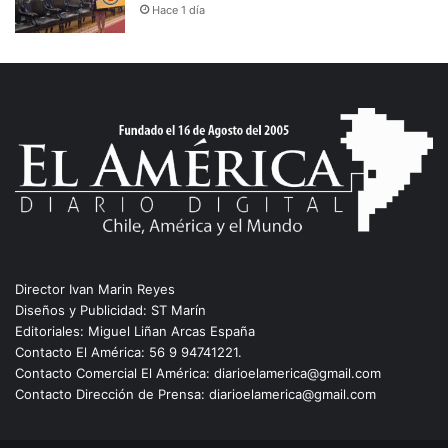
Hace 1 día
Director Ivan Marin Reyes
Diseños y Publicidad: ST Marín
Editoriales: Miguel Liñan Arcas España
Contacto El América: 56 9 94741221.
Contacto Comercial El América: diarioelamerica@gmail.com
Contacto Dirección de Prensa: diarioelamerica@gmail.com