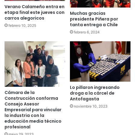
Verano Calameño entra en
etapa final este jueves con
Muchas gracias
carros alegoricos
presidente Piñera por
tanta entrega a Chile
febrero 10, 2025
febrero 6, 2024
Lo pillaron ingresando
Cámara de la
droga a la cárcel de
Construcción conforma
Antofagasta
Consejo Asesor
noviembre 10, 2023
Empresarial para vincular
la industria con la
educación media técnico
profesional
mayo 29, 2023