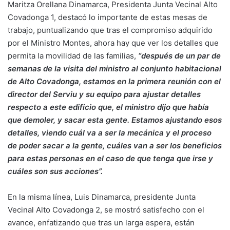
Maritza Orellana Dinamarca, Presidenta Junta Vecinal Alto
Covadonga 1, destacó lo importante de estas mesas de
trabajo, puntualizando que tras el compromiso adquirido
por el Ministro Montes, ahora hay que ver los detalles que
permita la movilidad de las familias,
“después de un par de
semanas de la visita del ministro al conjunto habitacional
de Alto Covadonga, estamos en la primera reunión con el
director del Serviu y su equipo para ajustar detalles
respecto a este edificio que, el ministro dijo que había
que demoler, y sacar esta gente. Estamos ajustando esos
detalles, viendo cuál va a ser la mecánica y el proceso
de poder sacar a la gente, cuáles van a ser los beneficios
para estas personas en el caso de que tenga que irse y
cuáles son sus acciones”.
En la misma línea, Luis Dinamarca, presidente Junta
Vecinal Alto Covadonga 2, se mostró satisfecho con el
avance, enfatizando que tras un larga espera, están