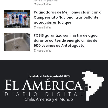
Hace 2 días
Patinadoras de Mejillones clasifican al
Campeonato Nacional tras brillante
actuación en Iquique
Hace 2 días
FOSIS garantiza suministro de agua
durante cortes de energía a más de
900 vecinos de Antofagasta
Hace 2 días