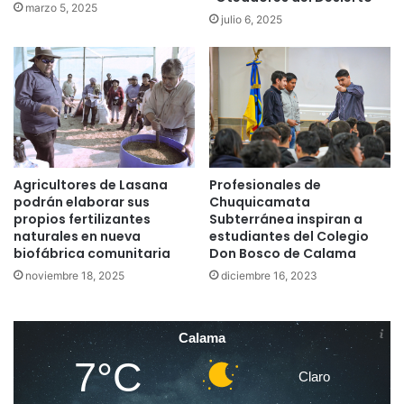
marzo 5, 2025
julio 6, 2025
Agricultores de Lasana
Profesionales de
podrán elaborar sus
Chuquicamata
propios fertilizantes
Subterránea inspiran a
naturales en nueva
estudiantes del Colegio
biofábrica comunitaria
Don Bosco de Calama
noviembre 18, 2025
diciembre 16, 2023
Calama
7°C
Claro