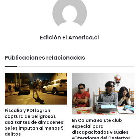
Edición El America.cl
Publicaciones relacionadas
Fiscalía y PDI logran
captura de peligrosos
En Calama existe club
asaltantes de almacenes:
especial para
Se les imputan al menos 9
discapacitados visuales
delitos
«Oteadores del Desierto»