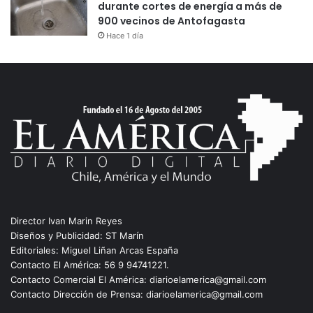
durante cortes de energía a más de
900 vecinos de Antofagasta
Hace 1 día
Director Ivan Marin Reyes
Diseños y Publicidad: ST Marín
Editoriales: Miguel Liñan Arcas España
Contacto El América: 56 9 94741221.
Contacto Comercial El América: diarioelamerica@gmail.com
Contacto Dirección de Prensa: diarioelamerica@gmail.com