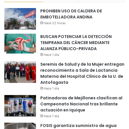
PROHIBEN USO DE CALDERA DE
EMBOTELLADORA ANDINA
Hace 22 horas
BUSCAN POTENCIAR LA DETECCIÓN
TEMPRANA DEL CÁNCER MEDIANTE
ALIANZA PÚBLICO-PRIVADA
Hace 1 día
Seremis de Salud y de la Mujer entregan
reconocimiento a Sala de Lactancia
Materna del Hospital Clínico de la U. de
Antofagasta
Hace 1 día
Patinadoras de Mejillones clasifican al
Campeonato Nacional tras brillante
actuación en Iquique
Hace 1 día
FOSIS garantiza suministro de agua