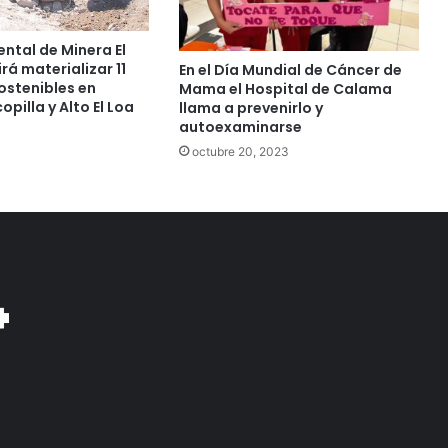
ntal de Minera El
rá materializar 11
En el Día Mundial de Cáncer de
sostenibles en
Mama el Hospital de Calama
pilla y Alto El Loa
llama a prevenirlo y
autoexaminarse
octubre 20, 2023