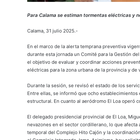
Para Calama se estiman tormentas eléctricas y ne
Calama, 31 julio 2025.-
En el marco de la alerta temprana preventiva vigent
durante esta jornada un Comité para la Gestión de
el objetivo de evaluar y coordinar acciones preven
eléctricas para la zona urbana de la provincia y de
Durante la sesión, se revisó el estado de los serv
Entre ellas, se informó que ocho establecimientos 
estructural. En cuanto al aeródromo El Loa operó c
El delegado presidencial provincial de El Loa, Migu
nevazones en el sector cordillerano, lo que afecta a
temporal del Complejo Hito Cajón y la coordinació