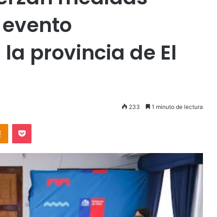
 evento
la provincia de El
233
1 minuto de lectura
takte
Odnoklassniki
Pocket