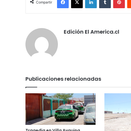
Compartir
Edición El America.cl
Publicaciones relacionadas
Tragedia en Villa Ayquina,