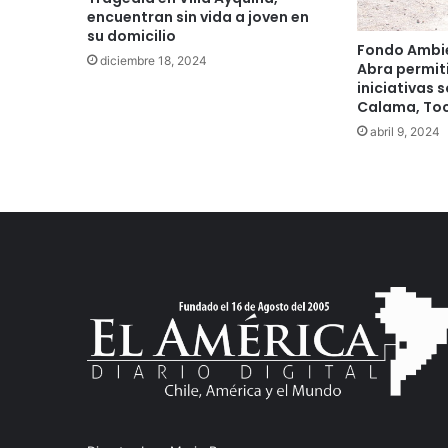
encuentran sin vida a joven en
su domicilio
Fondo Ambie
diciembre 18, 2024
Abra permiti
iniciativas 
Calama, Toco
abril 9, 2024