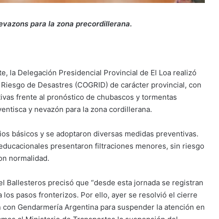
vazons para la zona precordillerana.
e, la Delegación Presidencial Provincial de El Loa realizó
l Riesgo de Desastres (COGRID) de carácter provincial, con
tivas frente al pronóstico de chubascos y tormentas
 ventisca y nevazón para la zona cordillerana.
icios básicos y se adoptaron diversas medidas preventivas.
educacionales presentaron filtraciones menores, sin riesgo
on normalidad.
el Ballesteros precisó que “desde esta jornada se registran
 los pasos fronterizos. Por ello, ayer se resolvió el cierre
n con Gendarmería Argentina para suspender la atención en