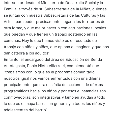
intersector desde el Ministerio de Desarrollo Social y la
Familia, a través de su Subsecretaría de la Niñez, quienes
se juntan con nuestra Subsecretaría de las Culturas y las
Artes, para poder precisamente llegar a los territorios de
otra forma, y que mejor hacerlo con agrupaciones locales
que puedan y que tienen un trabajo sostenido en las
comunas. Hoy lo que hemos visto es el resultado de
trabajo con niños y niñas, qué opinan e imaginan y que nos
dan cátedra a los adultos”.
En tanto, el encargado del área de Educación de Senda
Antofagasta, Pablo Nieto Villarroel, complementó que
“trabajamos con lo que es el programa comunitario,
nosotros igual nos vemos enfrentados con una dilema,
principalmente que era esa falta de acciones de ofertas
programáticas hacia los niños y por esas e instancias son
conmovedoras, son integrativas y también ayudan a todo
lo que es el mapa barrial en general y a todos los niños y
adolescentes del barrio”.