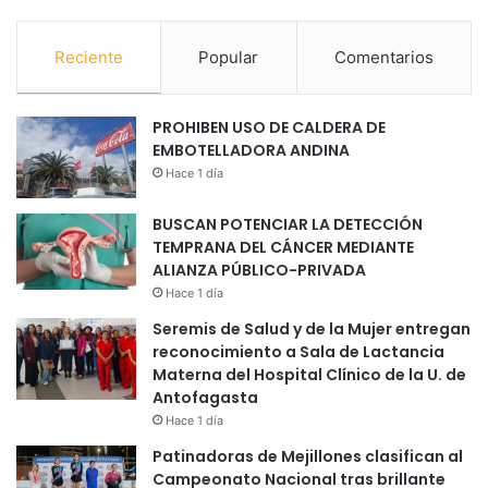
Reciente
Popular
Comentarios
PROHIBEN USO DE CALDERA DE
EMBOTELLADORA ANDINA
Hace 1 día
BUSCAN POTENCIAR LA DETECCIÓN
TEMPRANA DEL CÁNCER MEDIANTE
ALIANZA PÚBLICO-PRIVADA
Hace 1 día
Seremis de Salud y de la Mujer entregan
reconocimiento a Sala de Lactancia
Materna del Hospital Clínico de la U. de
Antofagasta
Hace 1 día
Patinadoras de Mejillones clasifican al
Campeonato Nacional tras brillante