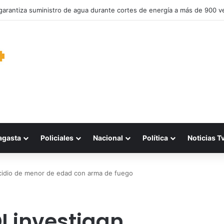
garantiza suministro de agua durante cortes de energía a más de 900 v
agasta
Policiales
Nacional
Política
Noticias T
cidio de menor de edad con arma de fuego
I investigan