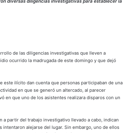
on diversas diligencias investigativas para establecer la
rollo de las diligencias investigativas que lleven a
icidio ocurrido la madrugada de este domingo y que dejó
 este ilícito dan cuenta que personas participaban de una
 actividad en que se generó un altercado, al parecer
ivó en que uno de los asistentes realizara disparos con un
 a partir del trabajo investigativo llevado a cabo, indican
 intentaron alejarse del lugar. Sin embargo, uno de ellos