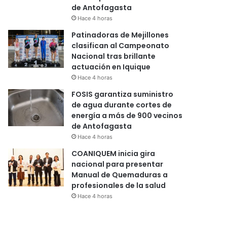
de Antofagasta
Hace 4 horas
Patinadoras de Mejillones
clasifican al Campeonato
Nacional tras brillante
actuación en Iquique
Hace 4 horas
FOSIS garantiza suministro
de agua durante cortes de
energía a más de 900 vecinos
de Antofagasta
Hace 4 horas
COANIQUEM inicia gira
nacional para presentar
Manual de Quemaduras a
profesionales de la salud
Hace 4 horas