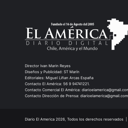
Director Ivan Marin Reyes
Diseños y Publicidad: ST Marín
Editoriales: Miguel Liñan Arcas España
Contacto El América: 56 9 94741221.
Contacto Comercial El América: diarioelamerica@gmail.co
Contacto Dirección de Prensa: diarioelamerica@gmail.com
Diario El America 2026, Todos los derechos reservados 