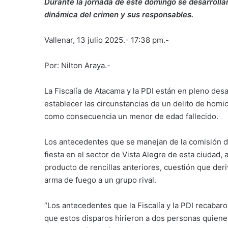
Durante la jornada de este domingo se desarrollar
dinámica del crimen y sus responsables.
Vallenar, 13 julio 2025.- 17:38 pm.-
Por: Nilton Araya.-
La Fiscalía de Atacama y la PDI están en pleno desar
establecer las circunstancias de un delito de hom
como consecuencia un menor de edad fallecido.
Los antecedentes que se manejan de la comisión de
fiesta en el sector de Vista Alegre de esta ciudad,
producto de rencillas anteriores, cuestión que der
arma de fuego a un grupo rival.
“Los antecedentes que la Fiscalía y la PDI recabaron
que estos disparos hirieron a dos personas quienes