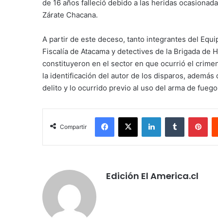
de 16 años falleció debido a las heridas ocasionadas
Zárate Chacana.
A partir de este deceso, tanto integrantes del Eq
Fiscalía de Atacama y detectives de la Brigada de H
constituyeron en el sector en que ocurrió el crimen
la identificación del autor de los disparos, además
delito y lo ocurrido previo al uso del arma de fueg
Facebook
X
LinkedIn
Tumblr
Pin
Compartir
Edición El America.cl