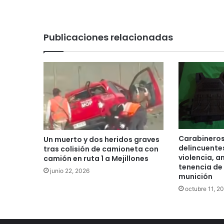
Publicaciones relacionadas
Carabineros
Un muerto y dos heridos graves
delincuente
tras colisión de camioneta con
violencia, 
camión en ruta 1 a Mejillones
tenencia de
junio 22, 2026
munición
octubre 11, 2