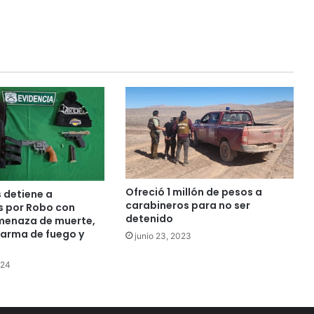
Ofreció 1 millón de pesos a
 detiene a
carabineros para no ser
s por Robo con
detenido
amenaza de muerte,
 arma de fuego y
junio 23, 2023
024