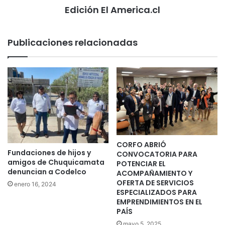
Edición El America.cl
Publicaciones relacionadas
CORFO ABRIÓ
Fundaciones de hijos y
CONVOCATORIA PARA
amigos de Chuquicamata
POTENCIAR EL
denuncian a Codelco
ACOMPAÑAMIENTO Y
OFERTA DE SERVICIOS
enero 16, 2024
ESPECIALIZADOS PARA
EMPRENDIMIENTOS EN EL
PAÍS
mayo 5, 2025