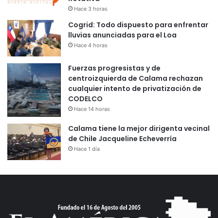
Hace 3 horas
Cogrid: Todo dispuesto para enfrentar
lluvias anunciadas para el Loa
Hace 4 horas
Fuerzas progresistas y de
centroizquierda de Calama rechazan
cualquier intento de privatización de
CODELCO
Hace 14 horas
Calama tiene la mejor dirigenta vecinal
de Chile Jacqueline Echeverría
Hace 1 día