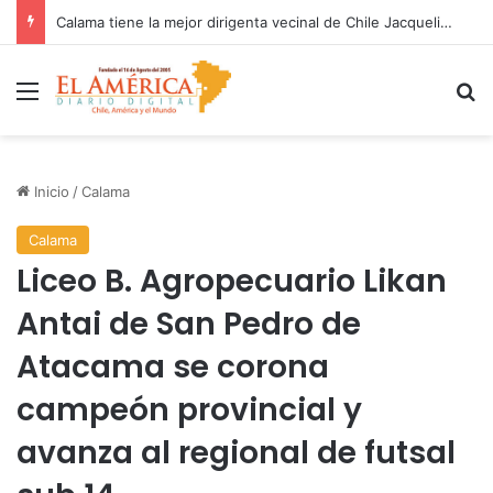
Calama tiene la mejor dirigenta vecinal de Chile Jacqueline Echeverría
Menú
B
Inicio
/
Calama
Calama
Liceo B. Agropecuario Likan
Antai de San Pedro de
Atacama se corona
campeón provincial y
avanza al regional de futsal