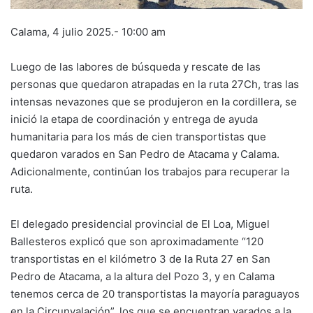
Calama, 4 julio 2025.- 10:00 am
Luego de las labores de búsqueda y rescate de las
personas que quedaron atrapadas en la ruta 27Ch, tras las
intensas nevazones que se produjeron en la cordillera, se
inició la etapa de coordinación y entrega de ayuda
humanitaria para los más de cien transportistas que
quedaron varados en San Pedro de Atacama y Calama.
Adicionalmente, continúan los trabajos para recuperar la
ruta.
El delegado presidencial provincial de El Loa, Miguel
Ballesteros explicó que son aproximadamente “120
transportistas en el kilómetro 3 de la Ruta 27 en San
Pedro de Atacama, a la altura del Pozo 3, y en Calama
tenemos cerca de 20 transportistas la mayoría paraguayos
en la Circunvalación”, los que se encuentran varados a la