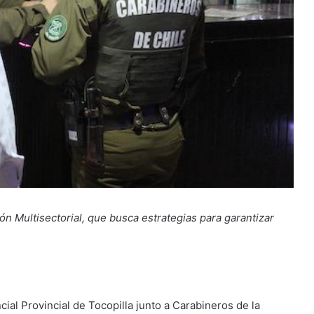
ión Multisectorial, que busca estrategias para garantizar
cial Provincial de Tocopilla junto a Carabineros de la