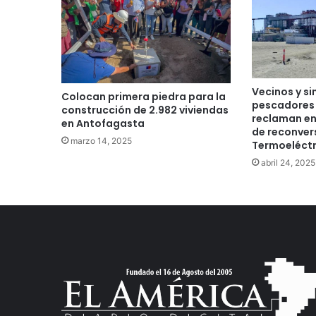
Vecinos y si
Colocan primera piedra para la
pescadores 
construcción de 2.982 viviendas
reclaman en
en Antofagasta
de reconver
marzo 14, 2025
Termoeléct
abril 24, 2025