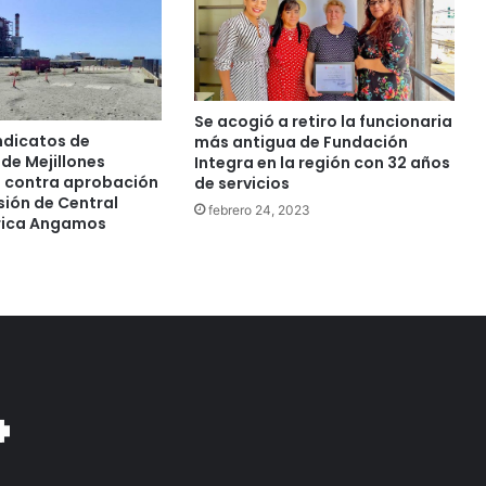
Se acogió a retiro la funcionaria
ndicatos de
más antigua de Fundación
de Mejillones
Integra en la región con 32 años
 contra aprobación
de servicios
sión de Central
febrero 24, 2023
rica Angamos