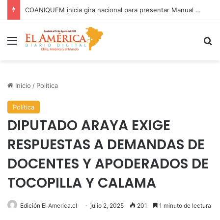
COANIQUEM inicia gira nacional para presentar Manual de Quemaduras a profesionales de la salud
Menú
B
Inicio
/
Política
Política
DIPUTADO ARAYA EXIGE
RESPUESTAS A DEMANDAS DE
DOCENTES Y APODERADOS DE
TOCOPILLA Y CALAMA
Edición El America.cl
julio 2, 2025
201
1 minuto de lectura