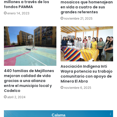
millones a través de los
mosaicos que homenajean
fondos PAMMA
en vida a cuatro de sus
grandes referentes
enero 14, 2023
noviembre 21, 2025
Asociación Indígena Inti
440 familias de Mejillones
Wayra potencia su trabajo
mejoran calidad de vida
comunitario con apoyo de
gracias a una alianza
Minera El Abra
entre el municipio local y
noviembre 6, 2025
Codelco
abril 2, 2024
Calama