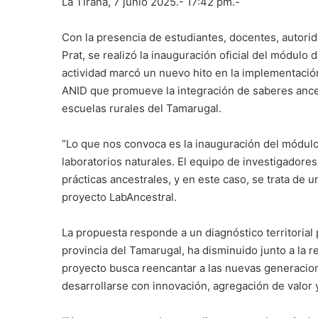
La Tirana, 7 junio 2025.- 17:42 pm.-
Con la presencia de estudiantes, docentes, autorid
Prat, se realizó la inauguración oficial del módulo 
actividad marcó un nuevo hito en la implementación
ANID que promueve la integración de saberes ance
escuelas rurales del Tamarugal.
“Lo que nos convoca es la inauguración del módulo
laboratorios naturales. El equipo de investigadores
prácticas ancestrales, y en este caso, se trata de u
proyecto LabAncestral.
La propuesta responde a un diagnóstico territorial 
provincia del Tamarugal, ha disminuido junto a la r
proyecto busca reencantar a las nuevas generacion
desarrollarse con innovación, agregación de valor