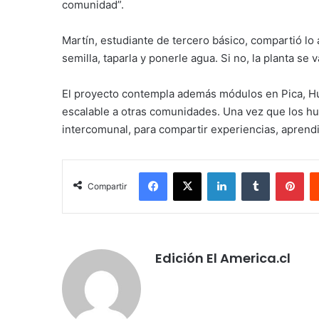
comunidad”.
Martín, estudiante de tercero básico, compartió lo 
semilla, taparla y ponerle agua. Si no, la planta se
El proyecto contempla además módulos en Pica, Hu
escalable a otras comunidades. Una vez que los hu
intercomunal, para compartir experiencias, aprend
Facebook
X
LinkedIn
Tumblr
Pin
Compartir
Edición El America.cl