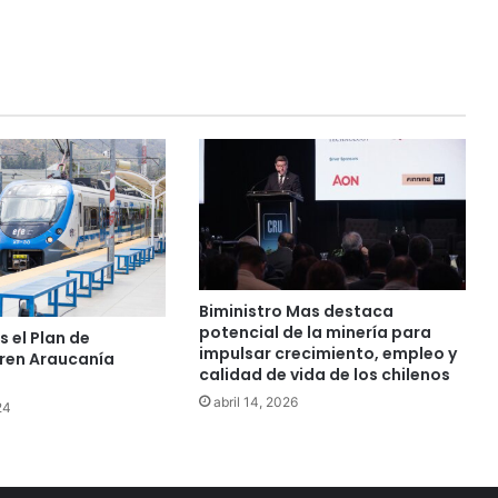
Biministro Mas destaca
potencial de la minería para
 el Plan de
impulsar crecimiento, empleo y
Tren Araucanía
calidad de vida de los chilenos
abril 14, 2026
24