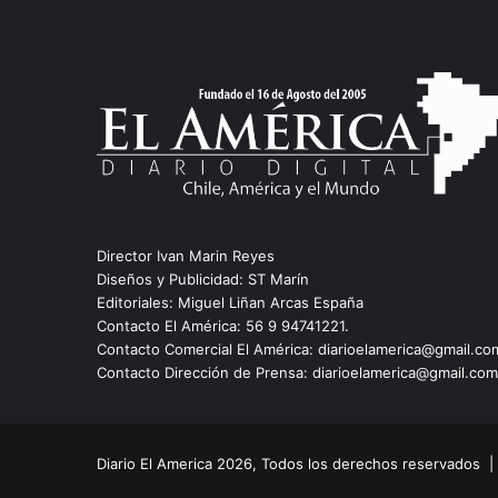
Director Ivan Marin Reyes
Diseños y Publicidad: ST Marín
Editoriales: Miguel Liñan Arcas España
Contacto El América: 56 9 94741221.
Contacto Comercial El América: diarioelamerica@gmail.co
Contacto Dirección de Prensa: diarioelamerica@gmail.com
Diario El America 2026, Todos los derechos reservados 