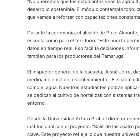
“No queremos que los estudiantes vean la agricultu
desarrollo sostenible. El módulo contempla todo: 
que vamos a reforzar con capacitaciones constante
Durante la ceremonia, el alcalde de Pozo Almonte, 
escuela como para el territorio: “Este huerto perm
datos en tiempo real. Eso facilita decisiones inform
también para los productores del Tamarugal”.
El inspector general de la escuela, Josué Jofré, de
medioambiental del establecimiento: “El sistema de
como el agua. Nuestros estudiantes podrán aplicar
se dedican al cultivo de hortalizas con sistemas tra
entorno”.
Desde la Universidad Arturo Prat, el director gener
institucional con el proyecto: “Salir de las cuatro p
clave. Este proyecto refleja lo que nuestra univers