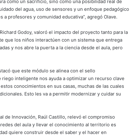
ra como un sacrificio, sino como una posibilidad real de
cuidado del agua, uso de sensores y un enfoque pedagógico
s a profesores y comunidad educativa”, agregó Olave.
Richard Godoy, valoró el impacto del proyecto tanto para la
ite que los niños interactúen con un sistema que entrega
adas y nos abre la puerta a la ciencia desde el aula, pero
stacó que este módulo se alinea con el sello
 riego inteligente nos ayuda a optimizar un recurso clave
 estos conocimientos en sus casas, muchas de las cuales
dicionales. Esto les va a permitir modernizar y cuidar su
al de Innovación, Raúl Castillo, relevó el compromiso
aredes del aula y llevar el conocimiento al territorio es
idad quiere construir desde el saber y el hacer en