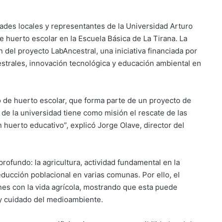
ades locales y representantes de la Universidad Arturo
de huerto escolar en la Escuela Básica de La Tirana. La
 del proyecto LabAncestral, una iniciativa financiada por
strales, innovación tecnológica y educación ambiental en
 de huerto escolar, que forma parte de un proyecto de
 de la universidad tiene como misión el rescate de las
n huerto educativo”, explicó Jorge Olave, director del
profundo: la agricultura, actividad fundamental en la
educción poblacional en varias comunas. Por ello, el
es con la vida agrícola, mostrando que esta puede
 y cuidado del medioambiente.