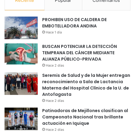
Reciente
Popular
Comentarios
PROHIBEN USO DE CALDERA DE
EMBOTELLADORA ANDINA
Hace 1 día
BUSCAN POTENCIAR LA DETECCIÓN
TEMPRANA DEL CÁNCER MEDIANTE
ALIANZA PÚBLICO-PRIVADA
Hace 2 días
Seremis de Salud y de la Mujer entregan
reconocimiento a Sala de Lactancia
Materna del Hospital Clínico de la U. de
Antofagasta
Hace 2 días
Patinadoras de Mejillones clasifican al
Campeonato Nacional tras brillante
actuación en Iquique
Hace 2 días