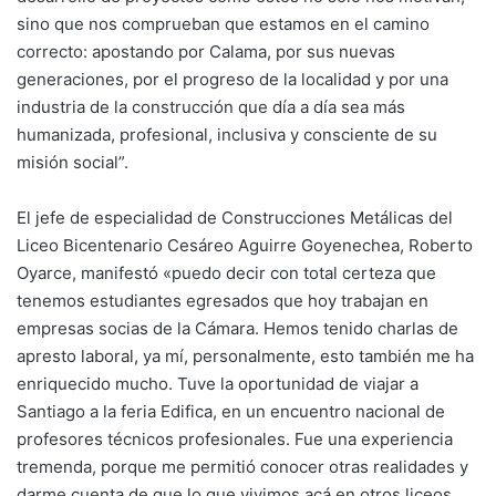
sino que nos comprueban que estamos en el camino
correcto: apostando por Calama, por sus nuevas
generaciones, por el progreso de la localidad y por una
industria de la construcción que día a día sea más
humanizada, profesional, inclusiva y consciente de su
misión social”.
El jefe de especialidad de Construcciones Metálicas del
Liceo Bicentenario Cesáreo Aguirre Goyenechea, Roberto
Oyarce, manifestó «puedo decir con total certeza que
tenemos estudiantes egresados que hoy trabajan en
empresas socias de la Cámara. Hemos tenido charlas de
apresto laboral, ya mí, personalmente, esto también me ha
enriquecido mucho. Tuve la oportunidad de viajar a
Santiago a la feria Edifica, en un encuentro nacional de
profesores técnicos profesionales. Fue una experiencia
tremenda, porque me permitió conocer otras realidades y
darme cuenta de que lo que vivimos acá en otros liceos