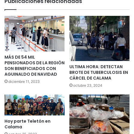
Publicaciones relacionadas
MÁS DE 54 MIL
PENSIONADOS DE LA REGIÓN
ULTIMA HORA: DETECTAN
SON BENEFICIADOS CON
BROTE DE TUBERCULOSIS EN
AGUINALDO DE NAVIDAD
CÁRCEL DE CALAMA
diciembre 11, 2023
octubre 23, 2024
Hoy parte Teletón en
Calama