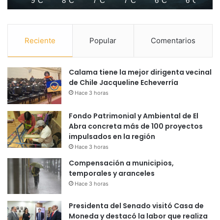
9°C
8°C
7°C
7°C
6°C
6°C
Reciente
Popular
Comentarios
Calama tiene la mejor dirigenta vecinal
de Chile Jacqueline Echeverría
Hace 3 horas
Fondo Patrimonial y Ambiental de El
Abra concreta más de 100 proyectos
impulsados en la región
Hace 3 horas
Compensación a municipios,
temporales y aranceles
Hace 3 horas
Presidenta del Senado visitó Casa de
Moneda y destacó la labor que realiza