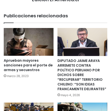
Publicaciones relacionadas
Aprueban mayores
DIPUTADO JAIME ARAYA
sanciones para el porte de
ARREMETE CONTRA
armas y secuestros
POLÍTICO PERUANO POR
DICHOS SOBRE
marzo 28, 2023
“RECUPERAR” TERRITORIO
CHILENO: “SON IDEAS
FRANCAMENTE DELIRANTES”
mayo 4, 2026