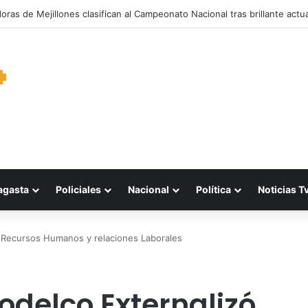
oras de Mejillones clasifican al Campeonato Nacional tras brillante actu
agasta
Policiales
Nacional
Política
Noticias T
 Recursos Humanos y relaciones Laborales
delco Externalizó