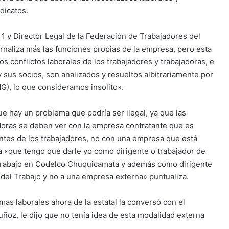
ndicatos.
1 y Director Legal de la Federación de Trabajadores del
rnaliza más las funciones propias de la empresa, pero esta
os conflictos laborales de los trabajadores y trabajadoras, e
y sus socios, son analizados y resueltos albitrariamente por
), lo que consideramos insolito».
e hay un problema que podría ser ilegal, ya que las
adoras se deben ver con la empresa contratante que es
ntes de los trabajadores, no con una empresa que está
 «que tengo que darle yo como dirigente o trabajador de
 trabajo en Codelco Chuquicamata y además como dirigente
 del Trabajo y no a una empresa externa» puntualiza.
as laborales ahora de la estatal la conversó con el
oz, le dijo que no tenía idea de esta modalidad externa