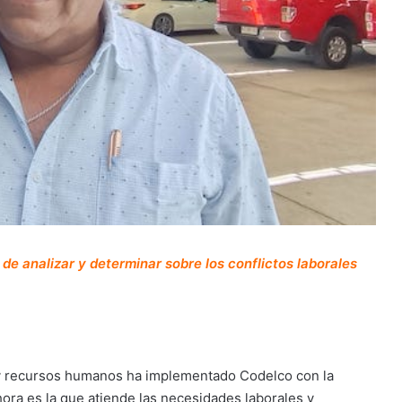
e analizar y determinar sobre los conflictos laborales
m
 y recursos humanos ha implementado Codelco con la
ra es la que atiende las necesidades laborales y