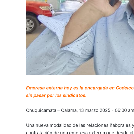
Empresa externa hoy es la encargada en Codelco d
sin pasar por los sindicatos.
Chuquicamata – Calama, 13 marzo 2025.- 06:00 a
Una nueva modalidad de las relaciones ñabprales
contratación de una empresa externa que desde aho