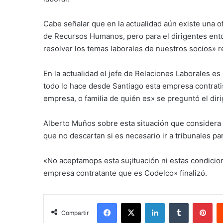
Cabe señalar que en la actualidad aún existe una o
de Recursos Humanos, pero para el dirigentes ent
resolver los temas laborales de nuestros socios» r
En la actualidad el jefe de Relaciones Laborales es 
todo lo hace desde Santiago esta empresa contratis
empresa, o familia de quién es» se preguntó el dir
Alberto Muños sobre esta situación que considera gr
que no descartan si es necesario ir a tribunales p
«No aceptamops esta su¡ituación ni estas condicio
empresa contratante que es Codelco» finalizó.
Facebook
X
LinkedIn
Tumblr
Pin
Compartir