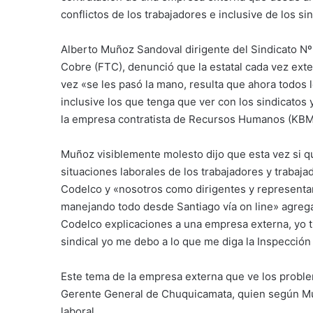
conflictos de los trabajadores e inclusive de los si
Alberto Muñoz Sandoval dirigente del Sindicato Nº 
Cobre (FTC), denunció que la estatal cada vez exte
vez «se les pasó la mano, resulta que ahora todos l
inclusive los que tenga que ver con los sindicatos 
la empresa contratista de Recursos Humanos (KBMG
Muñoz visiblemente molesto dijo que esta vez si qu
situaciones laborales de los trabajadores y trabaj
Codelco y «nosotros como dirigentes y representa
manejando todo desde Santiago vía on line» agrega
Codelco explicaciones a una empresa externa, yo
sindical yo me debo a lo que me diga la Inspección
Este tema de la empresa externa que ve los problem
Gerente General de Chuquicamata, quien según Muñ
laboral.