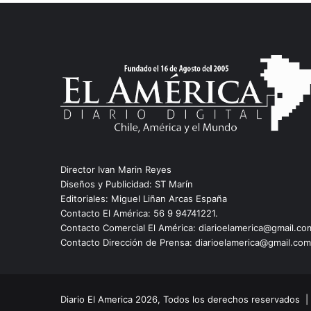
Director Ivan Marin Reyes
Diseños y Publicidad: ST Marín
Editoriales: Miguel Liñan Arcas España
Contacto El América: 56 9 94741221.
Contacto Comercial El América: diarioelamerica@gmail.co
Contacto Dirección de Prensa: diarioelamerica@gmail.com
Diario El America 2026, Todos los derechos reservados 