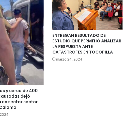
ENTREGAN RESULTADO DE
ESTUDIO QUE PERMITIÓ ANALIZAR
LA RESPUESTA ANTE
CATÁSTROFES EN TOCOPILLA
marzo 24, 2024
os y cerca de 400
ncautadas dejó
n en sector sector
 Calama
 2024