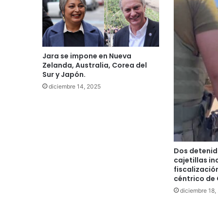
Jara se impone en Nueva
Zelanda, Australia, Corea del
Sur y Japón.
diciembre 14, 2025
Dos detenid
cajetillas i
fiscalizació
céntrico de
diciembre 18,