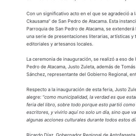
Con un significativo acto en el que se agradeció a la 
Ckausama” de San Pedro de Atacama. Esta instancia
Parroquia de San Pedro de Atacama, se extenderá h
una serie de presentaciones literarias, artísticas 
editoriales y artesanos locales.
La ceremonia de inauguración, se realizó a eso de l
Pedro de Atacama, Justo Zuleta, además de Tomás 
Sánchez, representante del Gobierno Regional, entr
Respecto a la inauguración de esta feria, Justo Zu
alegre:
“como municipalidad, la verdad es que esta
feria del libro, sobre todo porque esto partió como 
escritores, y vivirlo aquí no solo un día, sino que
algunas acciones culturales durante todos estos dí
Ricardo Díaz, Gobernador Regional de Antofagasta, 