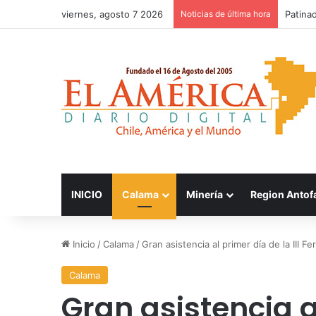
viernes, agosto 7 2026
Noticias de última hora
FOSIS 
INICIO
Calama
Minería
Region Antof
Inicio
/
Calama
/
Gran asistencia al primer día de la III
Calama
Gran asistencia al