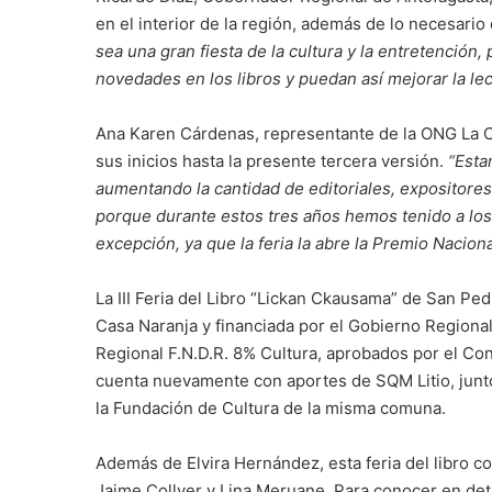
en el interior de la región, además de lo necesari
sea una gran fiesta de la cultura y la entretención,
novedades en los libros y puedan así mejorar la l
Ana Karen Cárdenas, representante de la ONG La Cas
sus inicios hasta la presente tercera versión.
“Esta
aumentando la cantidad de editoriales, expositores
porque durante estos tres años hemos tenido a los 
excepción, ya que la feria la abre la Premio Nacion
La III Feria del Libro “Lickan Ckausama” de San Ped
Casa Naranja y financiada por el Gobierno Regional
Regional F.N.D.R. 8% Cultura, aprobados por el Co
cuenta nuevamente con aportes de SQM Litio, junt
la Fundación de Cultura de la misma comuna.
Además de Elvira Hernández, esta feria del libro c
Jaime Collyer y Lina Meruane. Para conocer en deta