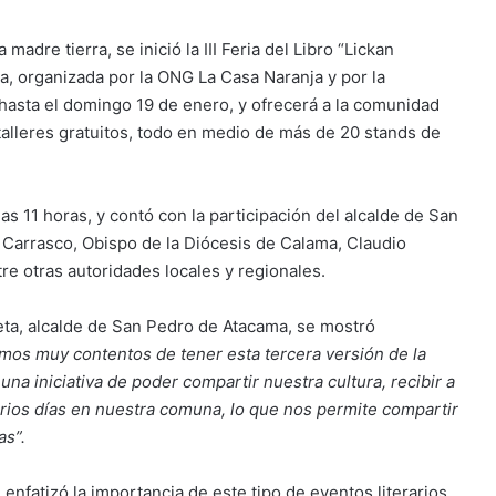
madre tierra, se inició la III Feria del Libro “Lickan
, organizada por la ONG La Casa Naranja y por la
asta el domingo 19 de enero, y ofrecerá a la comunidad
y talleres gratuitos, todo en medio de más de 20 stands de
as 11 horas, y contó con la participación del alcalde de San
Carrasco, Obispo de la Diócesis de Calama, Claudio
e otras autoridades locales y regionales.
leta, alcalde de San Pedro de Atacama, se mostró
mos muy contentos de tener esta tercera versión de la
una iniciativa de poder compartir nuestra cultura, recibir a
 varios días en nuestra comuna, lo que nos permite compartir
as”.
enfatizó la importancia de este tipo de eventos literarios