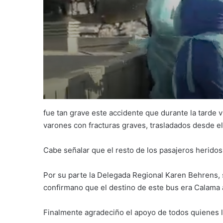
fue tan grave este accidente que durante la tarde v
varones con fracturas graves, trasladados desde el ho
Cabe señalar que el resto de los pasajeros heridos 
Por su parte la Delegada Regional Karen Behrens, s
confirmano que el destino de este bus era Calama a
Finalmente agradeciño el apoyo de todos quienes ll