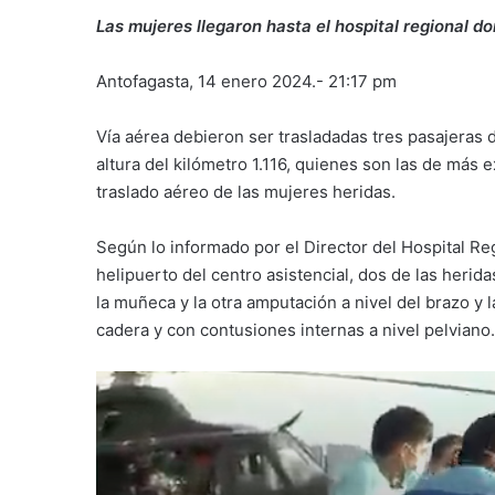
Las mujeres llegaron hasta el hospital regional d
Antofagasta, 14 enero 2024.- 21:17 pm
Vía aérea debieron ser trasladadas tres pasajeras d
altura del kilómetro 1.116, quienes son las de más 
traslado aéreo de las mujeres heridas.
Según lo informado por el Director del Hospital Re
helipuerto del centro asistencial, dos de las her
la muñeca y la otra amputación a nivel del brazo y l
cadera y con contusiones internas a nivel pelviano.