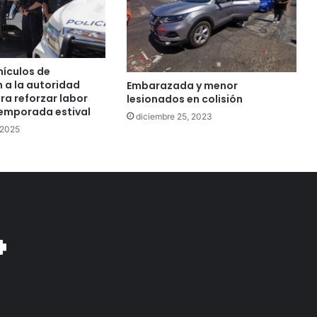
hículos de
n a la autoridad
Embarazada y menor
ra reforzar labor
lesionados en colisión
temporada estival
diciembre 25, 2023
 2025