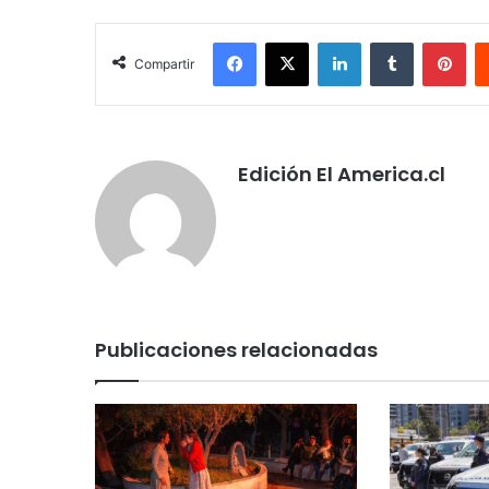
Facebook
X
LinkedIn
Tumblr
Pin
Compartir
Edición El America.cl
Publicaciones relacionadas