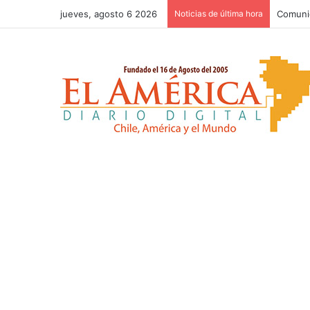
jueves, agosto 6 2026
Noticias de última hora