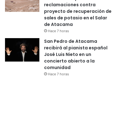
reclamaciones contra
proyecto de recuperación de
sales de potasio en el Salar
de Atacama
Hace 7 horas
San Pedro de Atacama
recibirá al pianista español
José Luis Nieto en un
concierto abierto a la
comunidad
Hace 7 horas