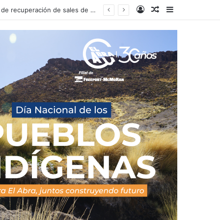
Acceso
Publicacion al a
Barra lateral
Comunidades indígenas Atacameñas presentan reclamaciones contra proyecto de recuperación de sales de potasio en el Salar de Atacama