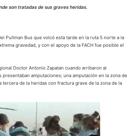
onde son tratadas de sus graves heridas.
el Pullman Bus que volcó esta tarde en la ruta 5 norte a la
extrema gravedad, y con el apoyo de la FACH fue posible el
gional Doctor Antonio Zapatan cuando arribaron al
idas presentaban amputaciones; una amputación en la zona de
a tercera de la heridas con fractura grave de la zona de la