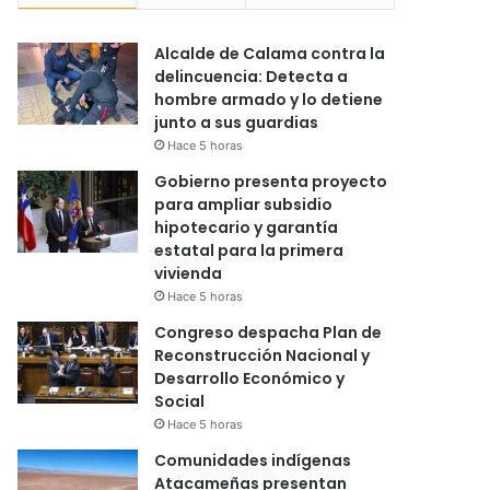
Alcalde de Calama contra la
delincuencia: Detecta a
hombre armado y lo detiene
junto a sus guardias
Hace 5 horas
Gobierno presenta proyecto
para ampliar subsidio
hipotecario y garantía
estatal para la primera
vivienda
Hace 5 horas
Congreso despacha Plan de
Reconstrucción Nacional y
Desarrollo Económico y
Social
Hace 5 horas
Comunidades indígenas
Atacameñas presentan