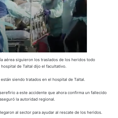
ía aérea siguieron los traslados de los heridos todo
spital de Taltal dijo el facultativo.
están siendo tratados en el hospital de Taltal.
erefirio a este accidente que ahora confirma un fallecido
seguró la autoridad regional.
egaron al sector para ayudar al rescate de los heridos.