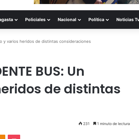
agasta
Policiales
Nacional
Política
Noticias T
 varios heridos de distintas consideraciones
ENTE BUS: Un
eridos de distintas
231
1 minuto de lectura
takte
Odnoklassniki
Pocket