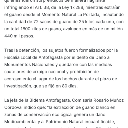
quienes fueron sorprendidos de manera flagrante
infringiendo el Art. 38, de la Ley 17.288, mientras extraían
el guano desde el Momento Natural La Portada, incautando
la cantidad de 72 sacos de guano de 25 kilos cada uno, con
un total 1800 kilos de guano, avaluado en más de un millón
440 mil pesos.
Tras la detención, los sujetos fueron formalizados por la
Fiscalía Local de Antofagasta por el delito de Daño a
Monumentos Nacionales y quedaron con las medidas
cautelares de arraigo nacional y prohibición de
acercamiento al lugar de los hechos durante el plazo de
investigación, que se fijó en 80 días.
La jefa de la Bidema Antofagasta, Comisaria Rosario Muñoz
Córdova, indicó que: “la extracción de guano blanco en
zonas de conservación ecológica, genera un daño
Medioambiental y al Patrimonio Natural incuantificable,