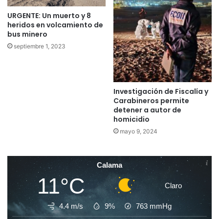
URGENTE: Un muerto y 8
heridos en volcamiento de
bus minero
septiembre 1, 2023
Investigación de Fiscalía y
Carabineros permite
detener a autor de
homicidio
mayo 9, 2024
Calama
11°C
Claro
4.4 m/s
9%
763
mmHg