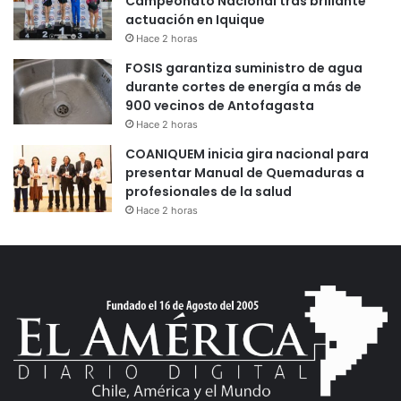
Campeonato Nacional tras brillante
actuación en Iquique
Hace 2 horas
FOSIS garantiza suministro de agua
durante cortes de energía a más de
900 vecinos de Antofagasta
Hace 2 horas
COANIQUEM inicia gira nacional para
presentar Manual de Quemaduras a
profesionales de la salud
Hace 2 horas