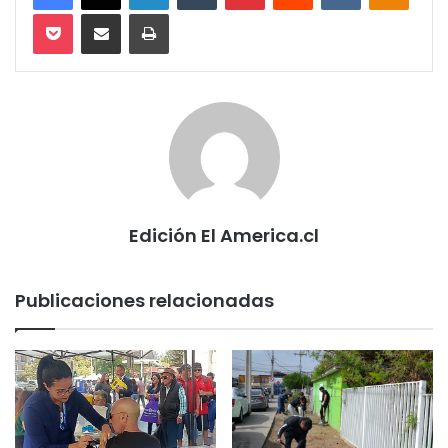
Pocket
Compartir via email
Imprimir
Edición El America.cl
Publicaciones relacionadas