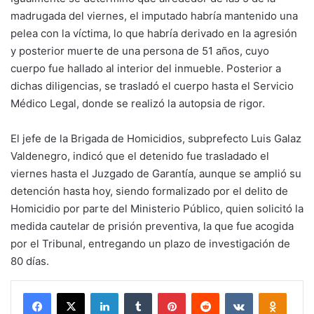
madrugada del viernes, el imputado habría mantenido una
pelea con la víctima, lo que habría derivado en la agresión
y posterior muerte de una persona de 51 años, cuyo
cuerpo fue hallado al interior del inmueble. Posterior a
dichas diligencias, se trasladó el cuerpo hasta el Servicio
Médico Legal, donde se realizó la autopsia de rigor.
El jefe de la Brigada de Homicidios, subprefecto Luis Galaz
Valdenegro, indicó que el detenido fue trasladado el
viernes hasta el Juzgado de Garantía, aunque se amplió su
detención hasta hoy, siendo formalizado por el delito de
Homicidio por parte del Ministerio Público, quien solicitó la
medida cautelar de prisión preventiva, la que fue acogida
por el Tribunal, entregando un plazo de investigación de
80 días.
Facebook
X
LinkedIn
Tumblr
Pinterest
Reddit
VKontakte
Odnokl