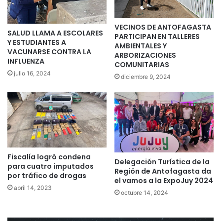
VECINOS DE ANTOFAGASTA
SALUD LLAMA A ESCOLARES
PARTICIPAN EN TALLERES
Y ESTUDIANTES A
AMBIENTALES Y
VACUNARSE CONTRA LA
ARBORIZACIONES
INFLUENZA
COMUNITARIAS
julio 16, 2024
diciembre 9, 2024
Fiscalía logró condena
Delegación Turística de la
para cuatro imputados
Región de Antofagasta da
por tráfico de drogas
el vamos a la ExpoJuy 2024
abril 14, 2023
octubre 14, 2024