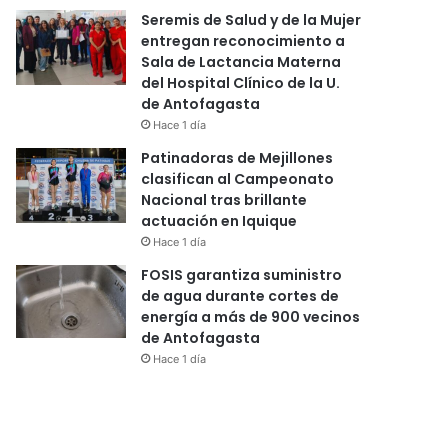
Seremis de Salud y de la Mujer
entregan reconocimiento a
Sala de Lactancia Materna
del Hospital Clínico de la U.
de Antofagasta
Hace 1 día
Patinadoras de Mejillones
clasifican al Campeonato
Nacional tras brillante
actuación en Iquique
Hace 1 día
FOSIS garantiza suministro
de agua durante cortes de
energía a más de 900 vecinos
de Antofagasta
Hace 1 día