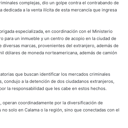
riminales complejas, dio un golpe contra el contrabando de
a dedicada a la venta ilícita de esta mercancía que ingresa
 brigada especializada, en coordinación con el Ministerio
ro para un inmueble y un centro de acopio en la ciudad de
e diversas marcas, provenientes del extranjero, además de
 mil dólares de moneda norteamericana, además de camión
gatorias que buscan identificar los mercados criminales
s, condujo a la detención de dos ciudadanos extranjeros,
 por la responsabilidad que les cabe en estos hechos.
, operan coordinadamente por la diversificación de
s no solo en Calama o la región, sino que conectadas con el