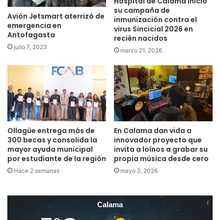
Hospital de Calama inició
su campaña de
Avión Jetsmart aterrizó de
inmunización contra el
emergencia en
virus Sincicial 2026 en
Antofagasta
recién nacidos
julio 7, 2023
marzo 21, 2026
Ollagüe entrega más de
En Calama dan vida a
300 becas y consolida la
innovador proyecto que
mayor ayuda municipal
invita a loínos a grabar su
por estudiante de la región
propia música desde cero
Hace 2 semanas
mayo 2, 2026
Calama