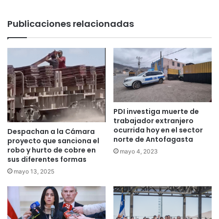
Publicaciones relacionadas
PDI investiga muerte de
trabajador extranjero
ocurrida hoy en el sector
Despachan a la Cámara
norte de Antofagasta
proyecto que sanciona el
robo y hurto de cobre en
mayo 4, 2023
sus diferentes formas
mayo 13, 2025