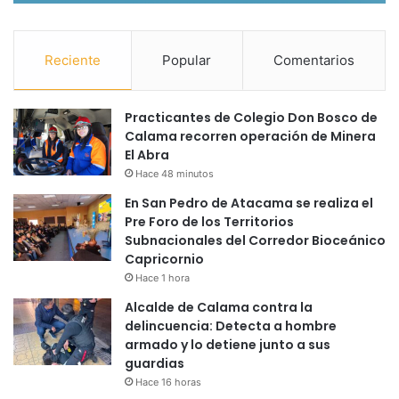
Reciente
Popular
Comentarios
Practicantes de Colegio Don Bosco de
Calama recorren operación de Minera
El Abra
Hace 48 minutos
En San Pedro de Atacama se realiza el
Pre Foro de los Territorios
Subnacionales del Corredor Bioceánico
Capricornio
Hace 1 hora
Alcalde de Calama contra la
delincuencia: Detecta a hombre
armado y lo detiene junto a sus
guardias
Hace 16 horas