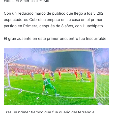
Fotos: El América.cl – IMR
Con un reducido marco de público que llegó a los 5.292
espectadores Cobreloa empató en su casa en el primer
partido en Primera, después de 8 años, con Huachipato.
El gran ausente en este primer encuentro fue Insourralde.
Tras un primer tiempo que fue dueño del terreno el