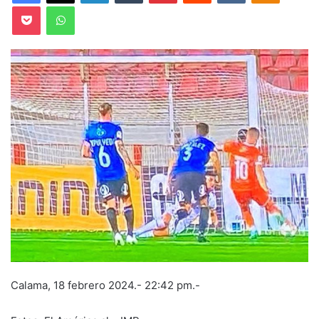
Pocket
WhatsApp
Calama, 18 febrero 2024.- 22:42 pm.-