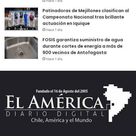
Hace 1 día
Patinadoras de Mejillones clasifican al
Campeonato Nacional tras brillante
actuación en Iquique
Hace 1 día
FOSIS garantiza suministro de agua
durante cortes de energía a más de
900 vecinos de Antofagasta
Hace 1 día