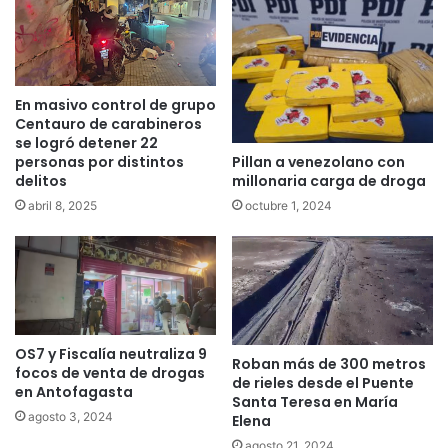
En masivo control de grupo
Centauro de carabineros
se logró detener 22
Pillan a venezolano con
personas por distintos
millonaria carga de droga
delitos
octubre 1, 2024
abril 8, 2025
OS7 y Fiscalía neutraliza 9
Roban más de 300 metros
focos de venta de drogas
de rieles desde el Puente
en Antofagasta
Santa Teresa en María
agosto 3, 2024
Elena
agosto 21, 2024