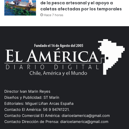
de la pesca artesanal y el apoyo a
caletas afectadas por los temporales
Hace 7 horas
Director Ivan Marin Reyes
Diseños y Publicidad: ST Marín
Editoriales: Miguel Liñan Arcas España
Contacto El América: 56 9 94741221.
Contacto Comercial El América: diarioelamerica@gmail.com
Contacto Dirección de Prensa: diarioelamerica@gmail.com