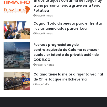
En dos ataques con arma de fuego hay
a una persona herida grave en la Feria
Rotativa
Hace 9 horas
Cogrid: Todo dispuesto para enfrentar
lluvias anunciadas para el Loa
Hace 9 horas
Fuerzas progresistas y de
centroizquierda de Calama rechazan
cualquier intento de privatización de
CODELCO
Hace 19 horas
Calama tiene la mejor dirigenta vecinal
de Chile Jacqueline Echeverría
Hace 1 día