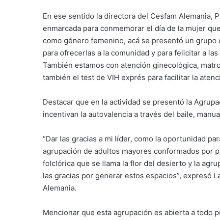
En ese sentido la directora del Cesfam Alemania, 
enmarcada para conmemorar el día de la mujer que
como género femenino, acá se presentó un grupo 
para ofrecerlas a la comunidad y para felicitar a las
También estamos con atención ginecológica, matr
también el test de VIH exprés para facilitar la atenc
Destacar que en la actividad se presentó la Agru
incentivan la autovalencia a través del baile, manua
“Dar las gracias a mi líder, como la oportunidad p
agrupación de adultos mayores conformados por pa
folclórica que se llama la flor del desierto y la a
las gracias por generar estos espacios”, expresó 
Alemania.
Mencionar que esta agrupación es abierta a todo p