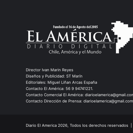
Director Ivan Marin Reyes
Diseños y Publicidad: ST Marín
Editoriales: Miguel Liñan Arcas España
Contacto El América: 56 9 94741221.
Contacto Comercial El América: diarioelamerica@gmail.co
Contacto Dirección de Prensa: diarioelamerica@gmail.com
Diario El America 2026, Todos los derechos reservados 