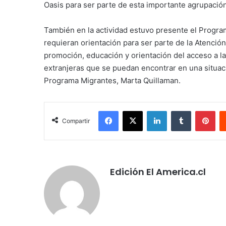
Oasis para ser parte de esta importante agrupació
También en la actividad estuvo presente el Program
requieran orientación para ser parte de la Atención
promoción, educación y orientación del acceso a la
extranjeras que se puedan encontrar en una situació
Programa Migrantes, Marta Quillaman.
Facebook
X
LinkedIn
Tumblr
Pin
Compartir
Edición El America.cl