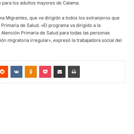
n para los adultos mayores de Calama.
a Migrantes, que va dirigido a todos los extranjeros que
 Primaria de Salud. «El programa va dirigido a la
 Atención Primaria de Salud para todas las personas
n migratoria irregular», expresó la trabajadora social del
terest
Reddit
VKontakte
Odnoklassniki
Pocket
Compartir via email
Imprimir