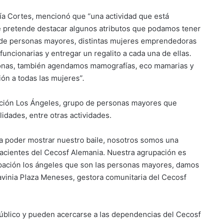
Pía Cortes, mencionó que “una actividad que está
 pretende destacar algunos atributos que podamos tener
de personas mayores, distintas mujeres emprendedoras
 funcionarias y entregar un regalito a cada una de ellas.
onas, también agendamos mamografías, eco mamarias y
ión a todas las mujeres”.
pación Los Ángeles, grupo de personas mayores que
lidades, entre otras actividades.
ara poder mostrar nuestro baile, nosotros somos una
cientes del Cecosf Alemania. Nuestra agrupación es
grupación los ángeles que son las personas mayores, damos
Lavinia Plaza Meneses, gestora comunitaria del Cecosf
úblico y pueden acercarse a las dependencias del Cecosf