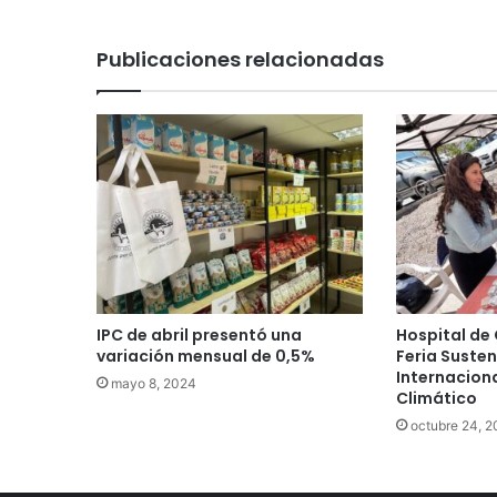
Publicaciones relacionadas
IPC de abril presentó una
Hospital de
variación mensual de 0,5%
Feria Susten
Internacion
mayo 8, 2024
Climático
octubre 24, 